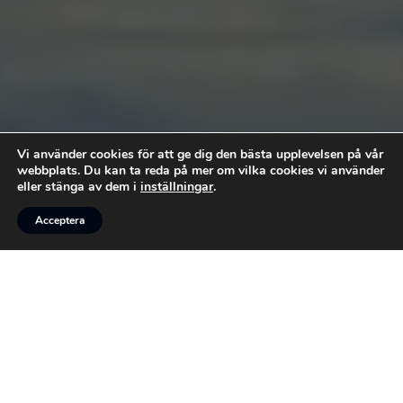
Vi använder cookies för att ge dig den bästa upplevelsen på vår
webbplats. Du kan ta reda på mer om vilka cookies vi använder
eller stänga av dem i
inställningar
.



Acceptera
RING
MEJLA
FÖLJ OSS
VI HJÄLPER DIG MED