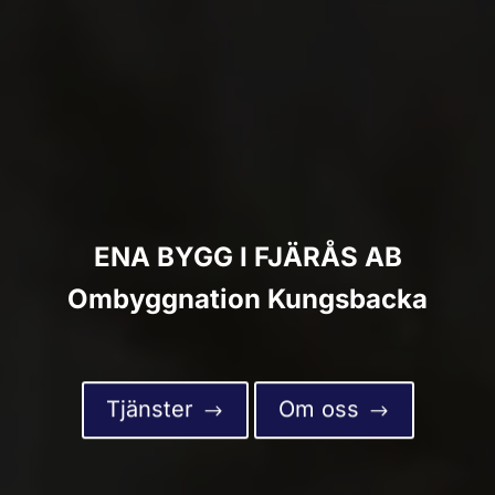
ENA BYGG I FJÄRÅS AB
Ombyggnation Kungsbacka
Tjänster
Om oss
$
$